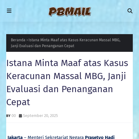
Beranda
Istana Minta Maaf atas Kasus Keracunan Massal MBG,
Janji Evaluasi dan Penanganan Cepat
Istana Minta Maaf atas Kasus
Keracunan Massal MBG, Janji
Evaluasi dan Penanganan
Cepat
00
September 20, 2025
Jakarta
– Menteri Sekretariat Negara
Prasetyo Hadi