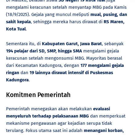
mengalami keracunan setelah menyantap MBG pada Kamis
(18/9/2025). Gejala yang muncul meliputi
mual, pusing, dan
sakit kepala
, sehingga mereka harus dirawat di
RS Maren,
Kota Tual
.
Sementara itu, di
Kabupaten Garut, Jawa Barat
, sebanyak
194 pelajar dari SD, SMP, hingga SMA
mengalami gejala
keracunan setelah mengonsumsi MBG. Mayoritas berasal
dari Kecamatan Kadungora, dengan
177 mengalami gejala
ringan
dan
19 lainnya dirawat intensif di Puskesmas
Kadungora
.
Komitmen Pemerintah
Pemerintah menegaskan akan melakukan
evaluasi
menyeluruh terhadap pelaksanaan MBG
dan memperkuat
mekanisme pengawasan agar kejadian serupa tidak
terulang. Fokus utama saat ini adalah
menangani korban,